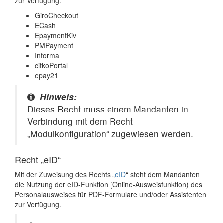
zur Verfügung:
GiroCheckout
ECash
EpaymentKiv
PMPayment
Informa
citkoPortal
epay21
Hinweis:
Dieses Recht muss einem Mandanten in
Verbindung mit dem Recht
„Modulkonfiguration“ zugewiesen werden.
Recht „eID“
Mit der Zuweisung des Rechts „
eID
“ steht dem Mandanten
die Nutzung der eID-Funktion (Online-Ausweisfunktion) des
Personalausweises für PDF-Formulare und/oder Assistenten
zur Verfügung.