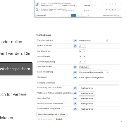
 oder online
chert werden. Die
r
ich für weitere
lokalen