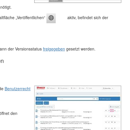
nötigt.
tfläche „Veröffentlichen“
aktiv, befindet sich der
ann der Versionsstatus
freigegeben
gesetzt werden.
en
nde
Benutzerrecht
öffnet den