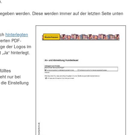
n.
ngegeben werden. Diese werden immer auf der letzten Seite unten
ich
hinterlegten
ierten PDF-
eige der Logos im
„Ja“ hinterlegt.
n
ülltes
eht nur bei
die Einstellung