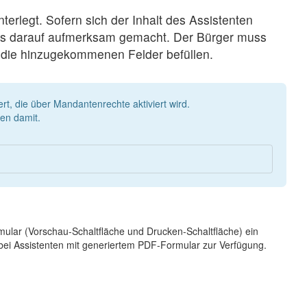
erlegt. Sofern sich der Inhalt des Assistenten
weis darauf aufmerksam gemacht. Der Bürger muss
 die hinzugekommenen Felder befüllen.
rt, die über Mandantenrechte aktiviert wird.
len damit.
ular (Vorschau-Schaltfläche und Drucken-Schaltfläche) ein
r bei Assistenten mit generiertem PDF-Formular zur Verfügung.