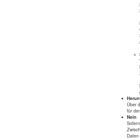
Herun
Über d
für de
Nein
Sofern
Zwisch
Daten