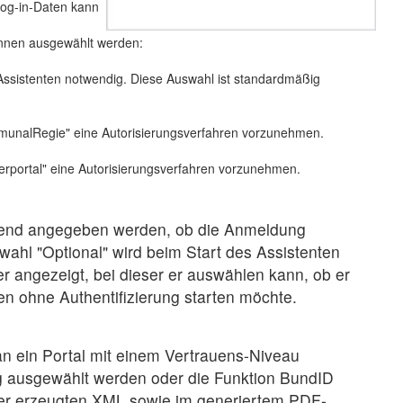
Log-in-Daten kann
önnen ausgewählt werden:
 Assistenten notwendig. Diese Auswahl ist standardmäßig
ommunalRegie" eine Autorisierungsverfahren vorzunehmen.
gerportal" eine Autorisierungsverfahren vorzunehmen.
eßend angegeben werden, ob die Anmeldung
swahl "Optional" wird beim Start des Assistenten
er angezeigt, bei dieser er auswählen kann, ob er
ten ohne Authentifizierung starten möchte.
 ein Portal mit einem Vertrauens-Niveau
ng ausgewählt werden oder die Funktion BundID
 der erzeugten XML sowie im generiertem PDF-