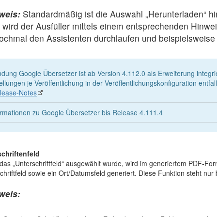
weis:
Standardmäßig ist die Auswahl „Herunterladen“ hint
, wird der Ausfüller mittels einem entsprechenden Hin
ochmal den Assistenten durchlaufen und beispielsweise
dung Google Übersetzer ist ab Version 4.112.0 als Erweiterung integrie
ellungen je Veröffentlichung in der Veröffentlichungskonfiguration entfal
lease-Notes
ormationen zu Google Übersetzer bis Release 4.111.4
chriftenfeld
as „Unterschriftfeld“ ausgewählt wurde, wird im generiertem PDF-Form
chriftfeld sowie ein Ort/Datumsfeld generiert. Diese Funktion steht nu
weis: