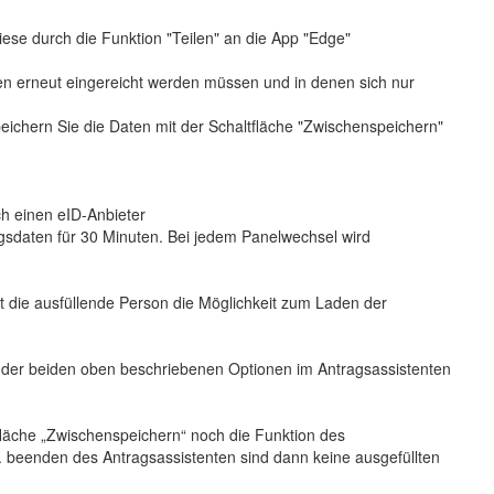
ese durch die Funktion "Teilen" an die App "Edge"
den erneut eingereicht werden müssen und in denen sich nur
peichern Sie die Daten mit der Schaltfläche "Zwischenspeichern"
h einen eID-Anbieter
agsdaten für 30 Minuten. Bei jedem Panelwechsel wird
 die ausfüllende Person die Möglichkeit zum Laden der
 der beiden oben beschriebenen Optionen im Antragsassistenten
tfläche „Zwischenspeichern“ noch die Funktion des
. beenden des Antragsassistenten sind dann keine ausgefüllten