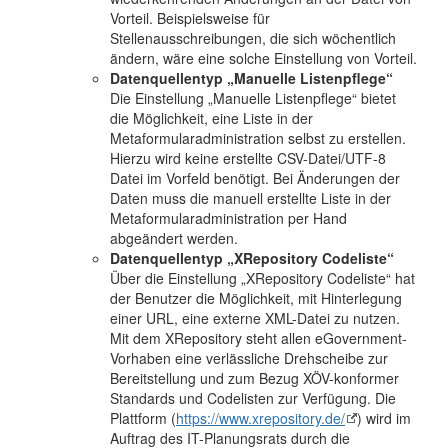
Vorteil. Beispielsweise für
Stellenausschreibungen, die sich wöchentlich
ändern, wäre eine solche Einstellung von Vorteil.
Datenquellentyp „Manuelle Listenpflege“
Die Einstellung „Manuelle Listenpflege“ bietet
die Möglichkeit, eine Liste in der
Metaformularadministration selbst zu erstellen.
Hierzu wird keine erstellte CSV-Datei/UTF-8
Datei im Vorfeld benötigt. Bei Änderungen der
Daten muss die manuell erstellte Liste in der
Metaformularadministration per Hand
abgeändert werden.
Datenquellentyp „XRepository Codeliste“
Über die Einstellung „XRepository Codeliste“ hat
der Benutzer die Möglichkeit, mit Hinterlegung
einer URL, eine externe XML-Datei zu nutzen.
Mit dem XRepository steht allen eGovernment-
Vorhaben eine verlässliche Drehscheibe zur
Bereitstellung und zum Bezug XÖV-konformer
Standards und Codelisten zur Verfügung. Die
Plattform (
https://www.xrepository.de/
) wird im
Auftrag des IT-Planungsrats durch die