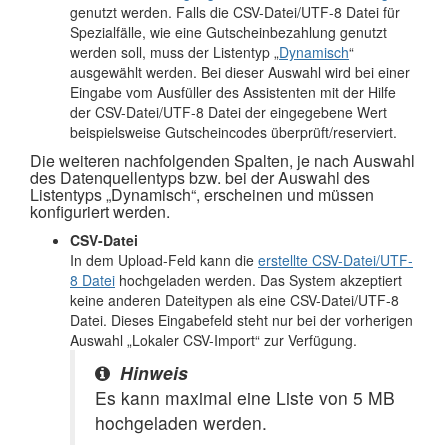
genutzt werden. Falls die CSV-Datei/UTF-8 Datei für
Spezialfälle, wie eine Gutscheinbezahlung genutzt
werden soll, muss der Listentyp „
Dynamisch
“
ausgewählt werden. Bei dieser Auswahl wird bei einer
Eingabe vom Ausfüller des Assistenten mit der Hilfe
der CSV-Datei/UTF-8 Datei der eingegebene Wert
beispielsweise Gutscheincodes überprüft/reserviert.
Die weiteren nachfolgenden Spalten, je nach Auswahl
des Datenquellentyps bzw. bei der Auswahl des
Listentyps „Dynamisch“, erscheinen und müssen
konfiguriert werden.
CSV-Datei
In dem Upload-Feld kann die
erstellte CSV-Datei/UTF-
8 Datei
hochgeladen werden. Das System akzeptiert
keine anderen Dateitypen als eine CSV-Datei/UTF-8
Datei. Dieses Eingabefeld steht nur bei der vorherigen
Auswahl „Lokaler CSV-Import“ zur Verfügung.
Hinweis
Es kann maximal eine Liste von 5 MB
hochgeladen werden.