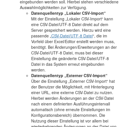
eingebunden werden soll. Hierbei stehen verschiedene
Auswahlmöglichkeiten zur Verfügung.
Datenquellentyp „Lokaler CSV-Import“
Mit der Einstellung „Lokaler CSV-Import“ kann
eine CSV-Datei/UTF-8 Datei direkt auf dem
Server gespeichert werden. Hierzu wird eine
passende „
CSV-Datei/UTF-8 Datei
“, die im
Vorfeld über Excel/Editor erstellt werden muss,
benötigt. Bei Änderungen/Erweiterungen an der
CSV-Datei/UTF-8 Datei, muss bei dieser
Einstellung die geänderte CSV-Datei/UTF-8
Datei in das System erneut eingebunden
werden.
Datenquellentyp „Externer CSV-Import“
Über die Einstellung „Externer CSV-Import“ hat
der Benutzer die Möglichkeit, mit Hinterlegung
einer URL, eine externe CSV-Datei zu nutzen.
Hierbei werden Änderungen an der CSV-Datei
nach einem definierten Ausführungsintervall
automatisch (ohne erneute Einstellungen im
Konfigurationsbereich) übernommen. Die
Nutzung dieser Einstellung ist vor allem bei
wiederkehrenden Änderungen an der Datei von