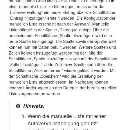
manuell, ohne CSV-Datei/UTF-8 Datei, zu hinterlegen. Um
eine „manuelle Liste“ zu hinterlegen, muss unter der
„Listenverwaltung“ ein neuer Eintrag über die Schaltfläche
„Eintrag hinzufügen“ erstellt werden. Die Konfiguration der
manuellen Liste erscheint nach der Auswahl „Manuelle
Listenpflege“ in der Spalte „Datenquellentyp“. Über die
erscheinende Schaltfläche „Spalte hinzufügen“ wird eine
neue Spalte hinzugefügt. Die Spalte sowie der Spaltenwert
können nun mit Daten befüllt werden. Weitere Spalten und
Zeilen können hinzugefügt werden mit der Hilfe der
Schaltfläche „Spalte hinzufügen“ sowie mit der Schaltfläche
„Zeile hinzufügen“. Jede Zeile bzw. Spalte kann über die
Schaltfläche „Zeile entfernen“ wieder gelöscht werden. Mit
der Schaltfläche „Speichern“ wird die Erstellung der
manuellen Liste abgeschlossen. Im Nachgang können
jederzeit Änderungen an den Daten in der bereits erstellten
Liste vorgenommen werden.
Hinweis:
Wenn die manuelle Liste mit einer
Autovervollständigung genutzt