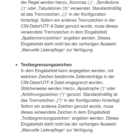
der Regel werden hierzu „Kommas (,)“, „Semikolons
(;)“ oder „Tabulatoren (\t)“ verwendet. Standardmäßig
ist das Trennzeichen „(;)“ in der Konfiguration
hinterlegt. Sofern ein anderes Trennzeichen in der
CSV-Datei/UTF-8 Datei genutzt wurde, muss dieses
verwendete Trennzeichen in dem Eingabefeld
„Spaltentrennzeichen“ angeben werden. Dieses
Eingabefeld steht nicht bei der vorherigen Auswahl
„Manuelle Listenpflege“ zur Verfügung.
Textbegrenzungszeichen
In dem Eingabefeld kann angegeben werden, mit
welchem Zeichen bestimmte Zelleneinträge in der
CSV-Datei/UTF-8 Datei eingegrenzt wurden.
Üblicherweise werden hierzu „Apostrophe (')“ oder
„Anführungszeichen (")“ genutzt. Standardmäßig ist
das Trennzeichen „(")“ in der Konfiguration hinterlegt.
Sofern ein anderes Zeichen genutzt wurde, muss
dieses verwendete Zeichen in dem Eingabefeld
„Textbegrenzungszeichen“ angeben werden. Dieses
Eingabefeld steht nicht bei der vorherigen Auswahl
„Manuelle Listenpflege“ zur Verfügung.