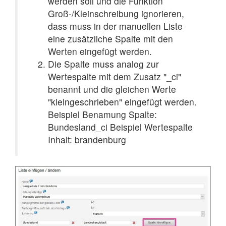
werden soll und die Funktion
Groß-/Kleinschreibung ignorieren,
dass muss in der manuellen Liste
eine zusätzliche Spalte mit den
Werten eingefügt werden.
Die Spalte muss analog zur
Wertespalte mit dem Zusatz "_ci"
benannt und die gleichen Werte
"kleingeschrieben" eingefügt werden.
Beispiel Benamung Spalte:
Bundesland_ci Beispiel Wertespalte
Inhalt: brandenburg